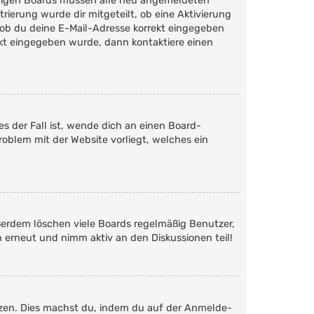
 einigen Boards müssen alle neu angemeldeten
trierung wurde dir mitgeteilt, ob eine Aktivierung
 ob du deine E-Mail-Adresse korrekt eingegeben
rekt eingegeben wurde, dann kontaktiere einen
s der Fall ist, wende dich an einen Board-
roblem mit der Website vorliegt, welches ein
ßerdem löschen viele Boards regelmäßig Benutzer,
h erneut und nimm aktiv an den Diskussionen teil!
etzen. Dies machst du, indem du auf der Anmelde-