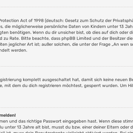
rotection Act of 1998 (deutsch: Gesetz zum Schutz der Privatsphär
es, die möglicherweise persönliche Daten von Kindern unter 13 Ja
n benötigen. Wenn du dir unsicher bist, ob dies auf dich oder die
tand zu Rate. Bitte beachte, dass phpBB Limited und der Besitzer 
ten jeglicher Art ist; außer solchen, die unter der Frage „An wen 
ndelt werden.
Registrierung komplett ausgeschaltet hat, damit sich keine neue
e, mit dem du dich registrieren möchtest, gesperrt wurden. Um Hil
nmelden!
amen und das richtige Passwort eingegeben hast. Wenn diese stim
du unter 13 Jahre alt bist, musst du bzw. einer deiner Eltern od