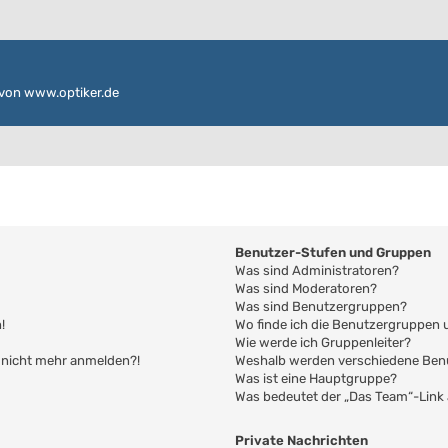
von www.optiker.de
Benutzer-Stufen und Gruppen
Was sind Administratoren?
Was sind Moderatoren?
Was sind Benutzergruppen?
!
Wo finde ich die Benutzergruppen u
Wie werde ich Gruppenleiter?
er nicht mehr anmelden?!
Weshalb werden verschiedene Benu
Was ist eine Hauptgruppe?
Was bedeutet der „Das Team“-Link a
Private Nachrichten