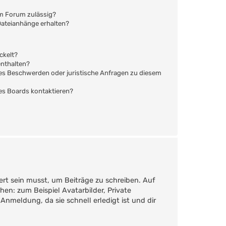
em Forum zulässig?
 Dateianhänge erhalten?
ckelt?
enthalten?
s es Beschwerden oder juristische Anfragen zu diesem
des Boards kontaktieren?
ert sein musst, um Beiträge zu schreiben. Auf
ehen: zum Beispiel Avatarbilder, Private
Anmeldung, da sie schnell erledigt ist und dir