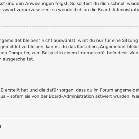
ckst und den Anweisungen folgst. So solltest du dich schnell wie
 Passwort zurückzusetzen, so wende dich an die Board-Administrati
emeldet bleiben“ nicht auswählst, wirst du nur für eine Sitzung
ngemeldet zu bleiben, kannst du das Kästchen „Angemeldet bleib
en Computer, zum Beispiel in einem Internetcafé, befindest. Wen
n ausgeschaltet.
pBB erstellt hat und die dafür sorgen, dass du im Forum angemelde
tus – sofern sie von der Board-Administration aktiviert wurden. 
n