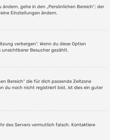
u ändern, gehe in den „Persönlichen Bereich“; der
deine Einstellungen ändern.
Sitzung verbergen“. Wenn du diese Option
s unsichtbarer Besucher gezählt.
chen Bereich“ die für dich passende Zeitzone
du noch nicht registriert bist, ist dies ein guter
Uhr des Servers vermutlich falsch. Kontaktiere