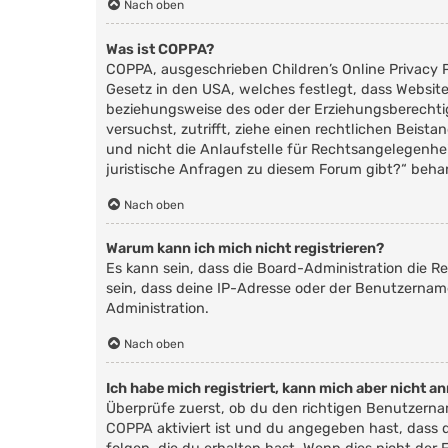
Nach oben
Was ist COPPA?
COPPA, ausgeschrieben Children’s Online Privacy P
Gesetz in den USA, welches festlegt, dass Websit
beziehungsweise des oder der Erziehungsberechtigte
versuchst, zutrifft, ziehe einen rechtlichen Beis
und nicht die Anlaufstelle für Rechtsangelegenhei
juristische Anfragen zu diesem Forum gibt?“ beha
Nach oben
Warum kann ich mich nicht registrieren?
Es kann sein, dass die Board-Administration die 
sein, dass deine IP-Adresse oder der Benutzernam
Administration.
Nach oben
Ich habe mich registriert, kann mich aber nicht a
Überprüfe zuerst, ob du den richtigen Benutzern
COPPA
aktiviert ist und du angegeben hast, dass 