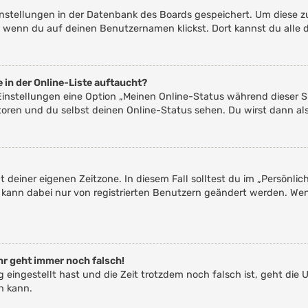
Einstellungen in der Datenbank des Boards gespeichert. Um diese z
, wenn du auf deinen Benutzernamen klickst. Dort kannst du alle 
 in der Online-Liste auftaucht?
 Einstellungen eine Option „Meinen Online-Status während dieser 
toren und du selbst deinen Online-Status sehen. Du wirst dann al
t deiner eigenen Zeitzone. In diesem Fall solltest du im „Persönli
ne kann dabei nur von registrierten Benutzern geändert werden. Wenn 
uhr geht immer noch falsch!
ig eingestellt hast und die Zeit trotzdem noch falsch ist, geht die 
n kann.