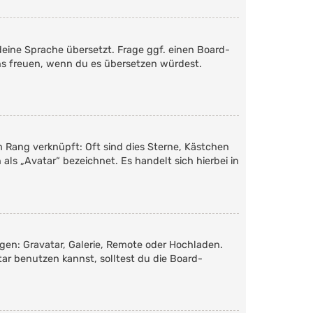
deine Sprache übersetzt. Frage ggf. einen Board-
 uns freuen, wenn du es übersetzen würdest.
m Rang verknüpft: Oft sind dies Sterne, Kästchen
als „Avatar“ bezeichnet. Es handelt sich hierbei in
ügen: Gravatar, Galerie, Remote oder Hochladen.
r benutzen kannst, solltest du die Board-