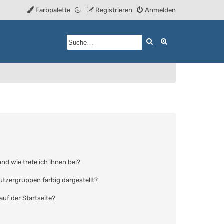
Farbpalette
Registrieren
Anmelden
Suche
Erweiterte Such
nd wie trete ich ihnen bei?
tzergruppen farbig dargestellt?
uf der Startseite?