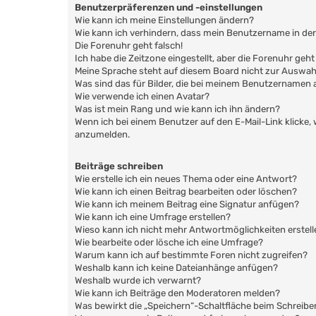
Benutzerpräferenzen und -einstellungen
Wie kann ich meine Einstellungen ändern?
Wie kann ich verhindern, dass mein Benutzername in der
Die Forenuhr geht falsch!
Ich habe die Zeitzone eingestellt, aber die Forenuhr geh
Meine Sprache steht auf diesem Board nicht zur Auswah
Was sind das für Bilder, die bei meinem Benutzernamen
Wie verwende ich einen Avatar?
Was ist mein Rang und wie kann ich ihn ändern?
Wenn ich bei einem Benutzer auf den E-Mail-Link klicke,
anzumelden.
Beiträge schreiben
Wie erstelle ich ein neues Thema oder eine Antwort?
Wie kann ich einen Beitrag bearbeiten oder löschen?
Wie kann ich meinem Beitrag eine Signatur anfügen?
Wie kann ich eine Umfrage erstellen?
Wieso kann ich nicht mehr Antwortmöglichkeiten erstell
Wie bearbeite oder lösche ich eine Umfrage?
Warum kann ich auf bestimmte Foren nicht zugreifen?
Weshalb kann ich keine Dateianhänge anfügen?
Weshalb wurde ich verwarnt?
Wie kann ich Beiträge den Moderatoren melden?
Was bewirkt die „Speichern“-Schaltfläche beim Schreibe