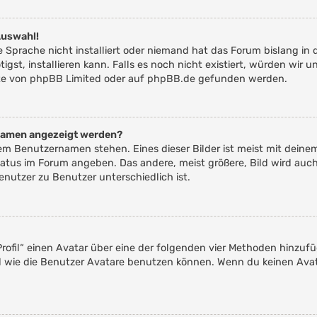
Auswahl!
 Sprache nicht installiert oder niemand hat das Forum bislang in 
igst, installieren kann. Falls es noch nicht existiert, würden wir
te von
phpBB Limited
oder auf
phpBB.de
gefunden werden.
rnamen angezeigt werden?
nem Benutzernamen stehen. Eines dieser Bilder ist meist mit deine
atus im Forum angeben. Das andere, meist größere, Bild wird auch 
enutzer zu Benutzer unterschiedlich ist.
rofil“ einen Avatar über eine der folgenden vier Methoden hinzuf
 wie die Benutzer Avatare benutzen können. Wenn du keinen Avata