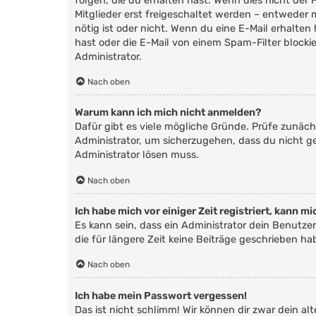
folgen, die du erhalten hast. Wenn dies nicht der 
Mitglieder erst freigeschaltet werden – entweder m
nötig ist oder nicht. Wenn du eine E-Mail erhalt
hast oder die E-Mail von einem Spam-Filter blocki
Administrator.
Nach oben
Warum kann ich mich nicht anmelden?
Dafür gibt es viele mögliche Gründe. Prüfe zunäch
Administrator, um sicherzugehen, dass du nicht ges
Administrator lösen muss.
Nach oben
Ich habe mich vor einiger Zeit registriert, kann 
Es kann sein, dass ein Administrator dein Benutz
die für längere Zeit keine Beiträge geschrieben h
Nach oben
Ich habe mein Passwort vergessen!
Das ist nicht schlimm! Wir können dir zwar dein a