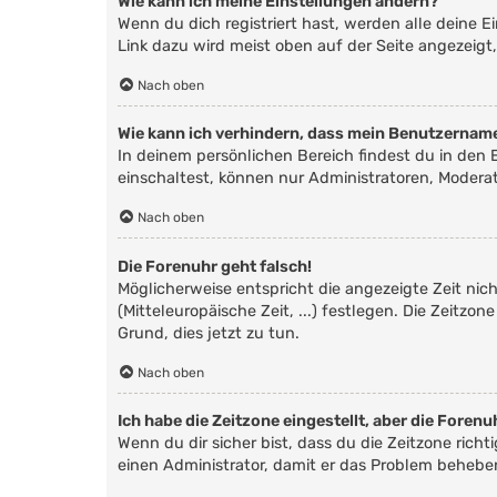
Wie kann ich meine Einstellungen ändern?
Wenn du dich registriert hast, werden alle deine 
Link dazu wird meist oben auf der Seite angezeigt
Nach oben
Wie kann ich verhindern, dass mein Benutzername
In deinem persönlichen Bereich findest du in den
einschaltest, können nur Administratoren, Modera
Nach oben
Die Forenuhr geht falsch!
Möglicherweise entspricht die angezeigte Zeit nich
(Mitteleuropäische Zeit, ...) festlegen. Die Zeitzo
Grund, dies jetzt zu tun.
Nach oben
Ich habe die Zeitzone eingestellt, aber die Foren
Wenn du dir sicher bist, dass du die Zeitzone richt
einen Administrator, damit er das Problem behebe