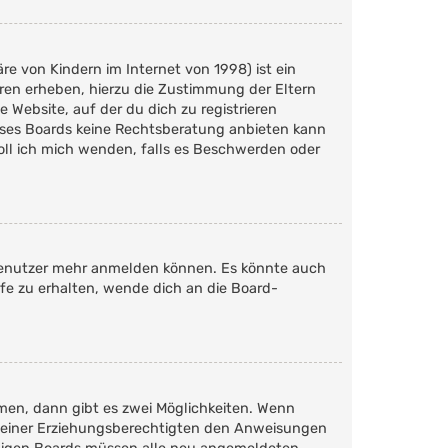
e von Kindern im Internet von 1998) ist ein
hren erheben, hierzu die Zustimmung der Eltern
 Website, auf der du dich zu registrieren
dieses Boards keine Rechtsberatung anbieten kann
soll ich mich wenden, falls es Beschwerden oder
n Benutzer mehr anmelden können. Es könnte auch
fe zu erhalten, wende dich an die Board-
men, dann gibt es zwei Möglichkeiten. Wenn
er deiner Erziehungsberechtigten den Anweisungen