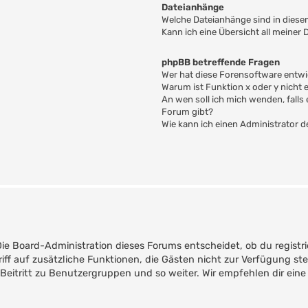
Dateianhänge
Welche Dateianhänge sind in dies
Kann ich eine Übersicht all meiner
phpBB betreffende Fragen
Wer hat diese Forensoftware entwi
Warum ist Funktion x oder y nicht 
An wen soll ich mich wenden, fall
Forum gibt?
Wie kann ich einen Administrator 
Die Board-Administration dieses Forums entscheidet, ob du registri
ugriff auf zusätzliche Funktionen, die Gästen nicht zur Verfügung st
Beitritt zu Benutzergruppen und so weiter. Wir empfehlen dir eine 