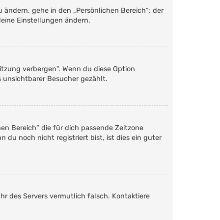
u ändern, gehe in den „Persönlichen Bereich“; der
deine Einstellungen ändern.
Sitzung verbergen“. Wenn du diese Option
s unsichtbarer Besucher gezählt.
chen Bereich“ die für dich passende Zeitzone
du noch nicht registriert bist, ist dies ein guter
Uhr des Servers vermutlich falsch. Kontaktiere