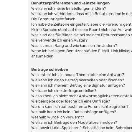
Benutzerpräferenzen und -einstellungen
Wie kann ich meine Einstellungen ändern?
Wie kann ich verhindern, dass mein Benutzername in der
Die Forenuhr geht falsch!
Ich habe die Zeitzone eingestellt, aber die Forenuhr geh
Meine Sprache steht auf diesem Board nicht zur Auswah
Was sind das für Bilder, die bei meinem Benutzernamen
Wie verwende ich einen Avatar?
Was ist mein Rang und wie kann ich ihn ändern?
Wenn ich bei einem Benutzer auf den E-Mail-Link klicke,
anzumelden.
Beiträge schreiben
Wie erstelle ich ein neues Thema oder eine Antwort?
Wie kann ich einen Beitrag bearbeiten oder löschen?
Wie kann ich meinem Beitrag eine Signatur anfügen?
Wie kann ich eine Umfrage erstellen?
Wieso kann ich nicht mehr Antwortmöglichkeiten erstell
Wie bearbeite oder lösche ich eine Umfrage?
Warum kann ich auf bestimmte Foren nicht zugreifen?
Weshalb kann ich keine Dateianhänge anfügen?
Weshalb wurde ich verwarnt?
Wie kann ich Beiträge den Moderatoren melden?
Was bewirkt die „Speichern“-Schaltfläche beim Schreibe