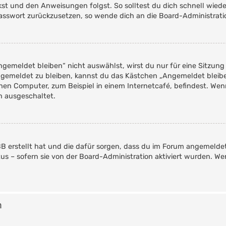
ckst und den Anweisungen folgst. So solltest du dich schnell wie
 Passwort zurückzusetzen, so wende dich an die Board-Administrati
emeldet bleiben“ nicht auswählst, wirst du nur für eine Sitzung
ngemeldet zu bleiben, kannst du das Kästchen „Angemeldet bleib
en Computer, zum Beispiel in einem Internetcafé, befindest. Wen
n ausgeschaltet.
pBB erstellt hat und die dafür sorgen, dass du im Forum angemelde
tus – sofern sie von der Board-Administration aktiviert wurden. 
n