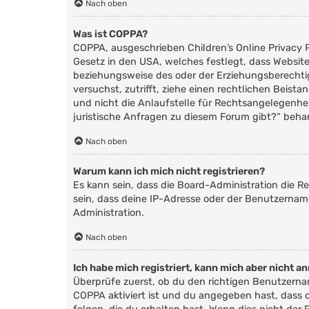
Nach oben
Was ist COPPA?
COPPA, ausgeschrieben Children’s Online Privacy P
Gesetz in den USA, welches festlegt, dass Websit
beziehungsweise des oder der Erziehungsberechtigte
versuchst, zutrifft, ziehe einen rechtlichen Beis
und nicht die Anlaufstelle für Rechtsangelegenhei
juristische Anfragen zu diesem Forum gibt?“ beha
Nach oben
Warum kann ich mich nicht registrieren?
Es kann sein, dass die Board-Administration die 
sein, dass deine IP-Adresse oder der Benutzernam
Administration.
Nach oben
Ich habe mich registriert, kann mich aber nicht a
Überprüfe zuerst, ob du den richtigen Benutzern
COPPA
aktiviert ist und du angegeben hast, dass 