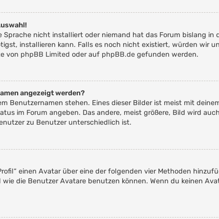
Auswahl!
 Sprache nicht installiert oder niemand hat das Forum bislang in 
igst, installieren kann. Falls es noch nicht existiert, würden wir
te von
phpBB Limited
oder auf
phpBB.de
gefunden werden.
rnamen angezeigt werden?
nem Benutzernamen stehen. Eines dieser Bilder ist meist mit deine
atus im Forum angeben. Das andere, meist größere, Bild wird auch 
enutzer zu Benutzer unterschiedlich ist.
rofil“ einen Avatar über eine der folgenden vier Methoden hinzuf
 wie die Benutzer Avatare benutzen können. Wenn du keinen Avata