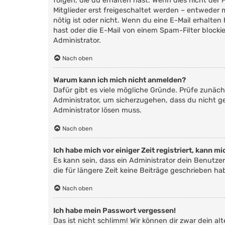
folgen, die du erhalten hast. Wenn dies nicht der 
Mitglieder erst freigeschaltet werden – entweder m
nötig ist oder nicht. Wenn du eine E-Mail erhalt
hast oder die E-Mail von einem Spam-Filter blocki
Administrator.
Nach oben
Warum kann ich mich nicht anmelden?
Dafür gibt es viele mögliche Gründe. Prüfe zunäch
Administrator, um sicherzugehen, dass du nicht ges
Administrator lösen muss.
Nach oben
Ich habe mich vor einiger Zeit registriert, kann 
Es kann sein, dass ein Administrator dein Benutz
die für längere Zeit keine Beiträge geschrieben h
Nach oben
Ich habe mein Passwort vergessen!
Das ist nicht schlimm! Wir können dir zwar dein a