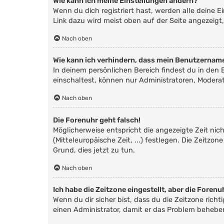
Wie kann ich meine Einstellungen ändern?
Wenn du dich registriert hast, werden alle deine 
Link dazu wird meist oben auf der Seite angezeigt
Nach oben
Wie kann ich verhindern, dass mein Benutzername
In deinem persönlichen Bereich findest du in den
einschaltest, können nur Administratoren, Modera
Nach oben
Die Forenuhr geht falsch!
Möglicherweise entspricht die angezeigte Zeit nich
(Mitteleuropäische Zeit, ...) festlegen. Die Zeitzo
Grund, dies jetzt zu tun.
Nach oben
Ich habe die Zeitzone eingestellt, aber die Foren
Wenn du dir sicher bist, dass du die Zeitzone richt
einen Administrator, damit er das Problem behebe