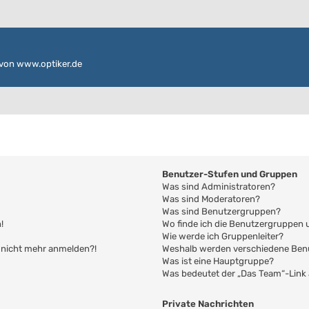
von www.optiker.de
Benutzer-Stufen und Gruppen
Was sind Administratoren?
Was sind Moderatoren?
Was sind Benutzergruppen?
!
Wo finde ich die Benutzergruppen u
Wie werde ich Gruppenleiter?
er nicht mehr anmelden?!
Weshalb werden verschiedene Benu
Was ist eine Hauptgruppe?
Was bedeutet der „Das Team“-Link a
Private Nachrichten