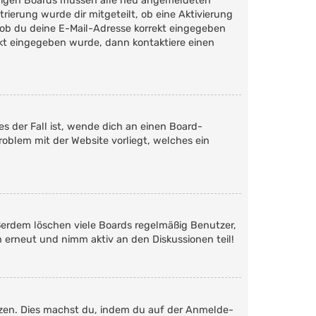
 einigen Boards müssen alle neu angemeldeten
trierung wurde dir mitgeteilt, ob eine Aktivierung
 ob du deine E-Mail-Adresse korrekt eingegeben
rekt eingegeben wurde, dann kontaktiere einen
s der Fall ist, wende dich an einen Board-
roblem mit der Website vorliegt, welches ein
ßerdem löschen viele Boards regelmäßig Benutzer,
h erneut und nimm aktiv an den Diskussionen teil!
etzen. Dies machst du, indem du auf der Anmelde-