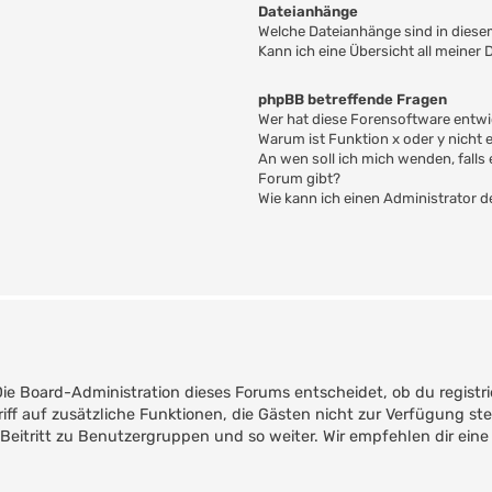
Dateianhänge
Welche Dateianhänge sind in dies
Kann ich eine Übersicht all meiner
phpBB betreffende Fragen
Wer hat diese Forensoftware entwi
Warum ist Funktion x oder y nicht 
An wen soll ich mich wenden, fall
Forum gibt?
Wie kann ich einen Administrator 
Die Board-Administration dieses Forums entscheidet, ob du registri
ugriff auf zusätzliche Funktionen, die Gästen nicht zur Verfügung st
Beitritt zu Benutzergruppen und so weiter. Wir empfehlen dir eine 