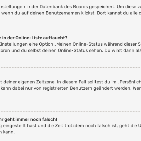
Einstellungen in der Datenbank des Boards gespeichert. Um diese z
, wenn du auf deinen Benutzernamen klickst. Dort kannst du alle 
 in der Online-Liste auftaucht?
 Einstellungen eine Option „Meinen Online-Status während dieser 
toren und du selbst deinen Online-Status sehen. Du wirst dann al
t deiner eigenen Zeitzone. In diesem Fall solltest du im „Persönli
ne kann dabei nur von registrierten Benutzern geändert werden. Wenn 
uhr geht immer noch falsch!
ig eingestellt hast und die Zeit trotzdem noch falsch ist, geht die 
n kann.