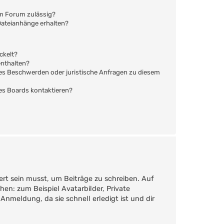
em Forum zulässig?
 Dateianhänge erhalten?
ckelt?
enthalten?
s es Beschwerden oder juristische Anfragen zu diesem
des Boards kontaktieren?
ert sein musst, um Beiträge zu schreiben. Auf
ehen: zum Beispiel Avatarbilder, Private
Anmeldung, da sie schnell erledigt ist und dir