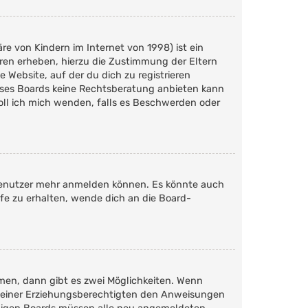
e von Kindern im Internet von 1998) ist ein
hren erheben, hierzu die Zustimmung der Eltern
 Website, auf der du dich zu registrieren
dieses Boards keine Rechtsberatung anbieten kann
soll ich mich wenden, falls es Beschwerden oder
n Benutzer mehr anmelden können. Es könnte auch
fe zu erhalten, wende dich an die Board-
men, dann gibt es zwei Möglichkeiten. Wenn
er deiner Erziehungsberechtigten den Anweisungen