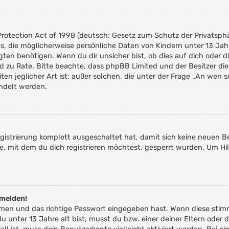
rotection Act of 1998 (deutsch: Gesetz zum Schutz der Privatsphär
es, die möglicherweise persönliche Daten von Kindern unter 13 Ja
n benötigen. Wenn du dir unsicher bist, ob dies auf dich oder die
tand zu Rate. Bitte beachte, dass phpBB Limited und der Besitzer 
ten jeglicher Art ist; außer solchen, die unter der Frage „An wen 
ndelt werden.
Registrierung komplett ausgeschaltet hat, damit sich keine neue
e, mit dem du dich registrieren möchtest, gesperrt wurden. Um Hil
nmelden!
amen und das richtige Passwort eingegeben hast. Wenn diese stim
du unter 13 Jahre alt bist, musst du bzw. einer deiner Eltern od