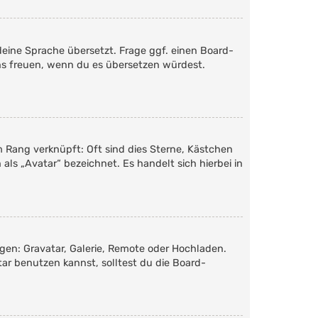
deine Sprache übersetzt. Frage ggf. einen Board-
 uns freuen, wenn du es übersetzen würdest.
m Rang verknüpft: Oft sind dies Sterne, Kästchen
als „Avatar“ bezeichnet. Es handelt sich hierbei in
ügen: Gravatar, Galerie, Remote oder Hochladen.
r benutzen kannst, solltest du die Board-