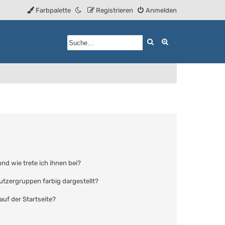
Farbpalette
Registrieren
Anmelden
Suche
Erweiterte Such
nd wie trete ich ihnen bei?
tzergruppen farbig dargestellt?
uf der Startseite?