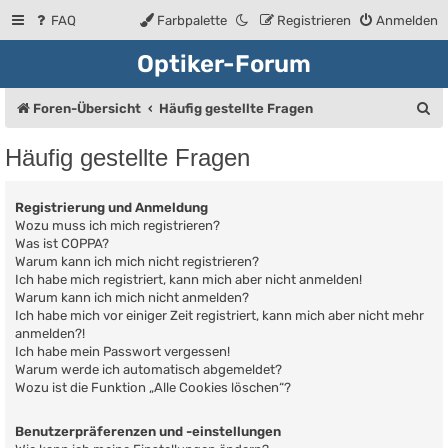
FAQ
Farbpalette
Registrieren
Anmelden
Optiker-Forum
S
Foren-Übersicht
Häufig gestellte Fragen
u
Häufig gestellte Fragen
c
h
Registrierung und Anmeldung
e
Wozu muss ich mich registrieren?
Was ist COPPA?
Warum kann ich mich nicht registrieren?
Ich habe mich registriert, kann mich aber nicht anmelden!
Warum kann ich mich nicht anmelden?
Ich habe mich vor einiger Zeit registriert, kann mich aber nicht mehr
anmelden?!
Ich habe mein Passwort vergessen!
Warum werde ich automatisch abgemeldet?
Wozu ist die Funktion „Alle Cookies löschen“?
Benutzerpräferenzen und -einstellungen