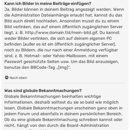
Kann ich Bilder in meine Beiträge einfügen?
Ja, Bilder können in deinem Beitrag angezeigt werden. Wenn
die Administration Dateianhänge erlaubt hat, kannst du das
Bild auch direkt hochladen. Ansonsten musst du zu einem
Bild verlinken, das auf einem öffentlich zugänglichen Server
liegt, z. B. http://www.domain.tld/mein-bild.gif. Du kannst
weder Bilder verlinken, die sich auf deinem eigenen PC
befinden (außer es ist ein öffentlich zugänglicher Server),
noch zu Bildern, die nur nach einer Anmeldung verfügbar
sind, z. B. Hotmail- oder Yahoo-Mailboxen, mit einem
Passwort geschützte Seiten usw. Um das Bild anzuzeigen,
benutze den BBCode-Tag „[img]“.
Nach oben
Was sind globale Bekanntmachungen?
Globale Bekanntmachungen beinhalten wichtige
Informationen, deshalb solltest du sie so bald wie möglich
lesen. Globale Bekanntmachungen erscheinen ganz oben in
jedem Forum und ebenfalls in deinem persönlichen Bereich.
Ob du eine globale Bekanntmachung schreiben kannst oder
nicht, hängt von den durch die Board-Administration