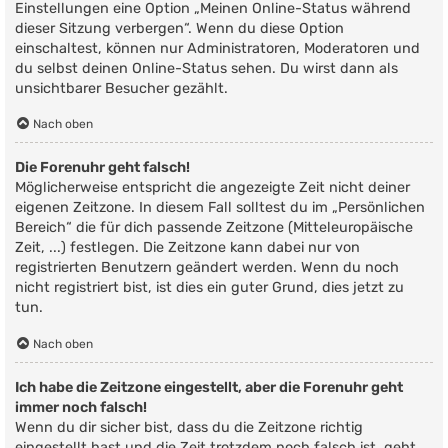
Einstellungen eine Option „Meinen Online-Status während
dieser Sitzung verbergen“. Wenn du diese Option
einschaltest, können nur Administratoren, Moderatoren und
du selbst deinen Online-Status sehen. Du wirst dann als
unsichtbarer Besucher gezählt.
Nach oben
Die Forenuhr geht falsch!
Möglicherweise entspricht die angezeigte Zeit nicht deiner
eigenen Zeitzone. In diesem Fall solltest du im „Persönlichen
Bereich“ die für dich passende Zeitzone (Mitteleuropäische
Zeit, ...) festlegen. Die Zeitzone kann dabei nur von
registrierten Benutzern geändert werden. Wenn du noch
nicht registriert bist, ist dies ein guter Grund, dies jetzt zu
tun.
Nach oben
Ich habe die Zeitzone eingestellt, aber die Forenuhr geht
immer noch falsch!
Wenn du dir sicher bist, dass du die Zeitzone richtig
eingestellt hast und die Zeit trotzdem noch falsch ist, geht