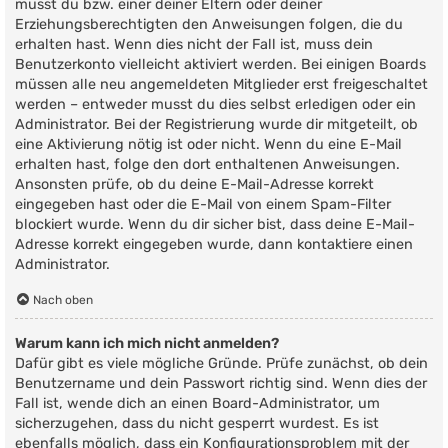
musst du bzw. einer deiner Eltern oder deiner
Erziehungsberechtigten den Anweisungen folgen, die du
erhalten hast. Wenn dies nicht der Fall ist, muss dein
Benutzerkonto vielleicht aktiviert werden. Bei einigen Boards
müssen alle neu angemeldeten Mitglieder erst freigeschaltet
werden – entweder musst du dies selbst erledigen oder ein
Administrator. Bei der Registrierung wurde dir mitgeteilt, ob
eine Aktivierung nötig ist oder nicht. Wenn du eine E-Mail
erhalten hast, folge den dort enthaltenen Anweisungen.
Ansonsten prüfe, ob du deine E-Mail-Adresse korrekt
eingegeben hast oder die E-Mail von einem Spam-Filter
blockiert wurde. Wenn du dir sicher bist, dass deine E-Mail-
Adresse korrekt eingegeben wurde, dann kontaktiere einen
Administrator.
Nach oben
Warum kann ich mich nicht anmelden?
Dafür gibt es viele mögliche Gründe. Prüfe zunächst, ob dein
Benutzername und dein Passwort richtig sind. Wenn dies der
Fall ist, wende dich an einen Board-Administrator, um
sicherzugehen, dass du nicht gesperrt wurdest. Es ist
ebenfalls möglich, dass ein Konfigurationsproblem mit der