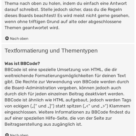
Thema nach oben zu holen, indem du einfach eine Antwort
darauf schreibst. Stelle jedoch sicher, dass du die Regeln
dieses Boards beachtest! Es wird meist nicht gerne gesehen,
wenn ohne triftigen Grund auf alte oder abgeschlossene
Themen geantwortet wird.
Nach oben
Textformatierung und Thementypen
Was ist BBCode?
BBCode ist eine spezielle Umsetzung von HTML, die dir
weitreichende Formatierungsmöglichkeiten für deinen Text
gibt. Die Rechte zur Verwendung von BBCode werden durch
die Board-Administration vergeben, können jedoch auch
durch dich für jeden einzelnen Beitrag deaktiviert werden.
BBCode ist ähnlich wie HTML aufgebaut, jedoch werden Tags
von eckigen („[“ und „]“) statt spitzen („<“ und „>“) Klammern
eingeschlossen. Weitere Informationen zu BBCode findest du
auf einer speziellen Hilfe-Seite, die von der Seite zur
Beitragserstellung aus zugänglich ist.
Nach oben