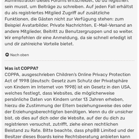
Administration dieses Forums entscheidet, ob du registriert
sein musst, um Beiträge zu schreiben. Auf jeden Fall erhältst
du als registriertes Mitglied Zugriff auf zusätzliche
Funktionen, die Gästen nicht zur Verfügung stehen: zum
Beispiel Avatarbilder, Private Nachrichten, E-Mail-Versand an
andere Mitglieder, Beitritt zu Benutzergruppen und so weiter.
Wir empfehlen dir eine Anmeldung, da sie schnell erledigt ist
und dir zahlreiche Vorteile bietet.
Nach oben
Was ist COPPA?
COPPA, ausgeschrieben Children’s Online Privacy Protection
Act of 1998 (deutsch: Gesetz zum Schutz der Privatsphäre
von Kindern im Internet von 1998) ist ein Gesetz in den USA,
welches festlegt, dass Websites, die möglicherweise
persönliche Daten von Kindern unter 13 Jahren erheben,
hierzu die Zustimmung der Eltern beziehungsweise des oder
der Erziehungsberechtigten benötigen. Wenn du dir unsicher
bist, ob dies auf dich oder die Website, auf der du dich zu
registrieren versuchst, zutrifft, ziehe einen rechtlichen
Beistand zu Rate. Bitte beachte, dass phpBB Limited und der
Besitzer dieses Boards keine Rechtsberatung anbieten kann