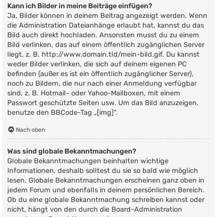
Kann ich Bilder in meine Beiträge einfügen?
Ja, Bilder können in deinem Beitrag angezeigt werden. Wenn
die Administration Dateianhänge erlaubt hat, kannst du das
Bild auch direkt hochladen. Ansonsten musst du zu einem
Bild verlinken, das auf einem öffentlich zugänglichen Server
liegt, z. B. http://www.domain.tld/mein-bild.gif. Du kannst
weder Bilder verlinken, die sich auf deinem eigenen PC
befinden (außer es ist ein öffentlich zugänglicher Server),
noch zu Bildern, die nur nach einer Anmeldung verfügbar
sind, z. B. Hotmail- oder Yahoo-Mailboxen, mit einem
Passwort geschützte Seiten usw. Um das Bild anzuzeigen,
benutze den BBCode-Tag „[img]“.
Nach oben
Was sind globale Bekanntmachungen?
Globale Bekanntmachungen beinhalten wichtige
Informationen, deshalb solltest du sie so bald wie möglich
lesen. Globale Bekanntmachungen erscheinen ganz oben in
jedem Forum und ebenfalls in deinem persönlichen Bereich.
Ob du eine globale Bekanntmachung schreiben kannst oder
nicht, hängt von den durch die Board-Administration