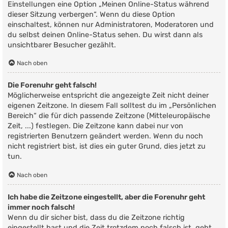
Einstellungen eine Option „Meinen Online-Status während
dieser Sitzung verbergen“. Wenn du diese Option
einschaltest, können nur Administratoren, Moderatoren und
du selbst deinen Online-Status sehen. Du wirst dann als
unsichtbarer Besucher gezählt.
Nach oben
Die Forenuhr geht falsch!
Möglicherweise entspricht die angezeigte Zeit nicht deiner
eigenen Zeitzone. In diesem Fall solltest du im „Persönlichen
Bereich“ die für dich passende Zeitzone (Mitteleuropäische
Zeit, ...) festlegen. Die Zeitzone kann dabei nur von
registrierten Benutzern geändert werden. Wenn du noch
nicht registriert bist, ist dies ein guter Grund, dies jetzt zu
tun.
Nach oben
Ich habe die Zeitzone eingestellt, aber die Forenuhr geht
immer noch falsch!
Wenn du dir sicher bist, dass du die Zeitzone richtig
eingestellt hast und die Zeit trotzdem noch falsch ist, geht