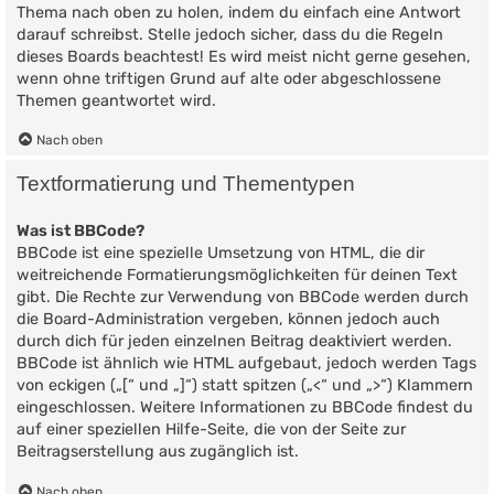
Thema nach oben zu holen, indem du einfach eine Antwort
darauf schreibst. Stelle jedoch sicher, dass du die Regeln
dieses Boards beachtest! Es wird meist nicht gerne gesehen,
wenn ohne triftigen Grund auf alte oder abgeschlossene
Themen geantwortet wird.
Nach oben
Textformatierung und Thementypen
Was ist BBCode?
BBCode ist eine spezielle Umsetzung von HTML, die dir
weitreichende Formatierungsmöglichkeiten für deinen Text
gibt. Die Rechte zur Verwendung von BBCode werden durch
die Board-Administration vergeben, können jedoch auch
durch dich für jeden einzelnen Beitrag deaktiviert werden.
BBCode ist ähnlich wie HTML aufgebaut, jedoch werden Tags
von eckigen („[“ und „]“) statt spitzen („<“ und „>“) Klammern
eingeschlossen. Weitere Informationen zu BBCode findest du
auf einer speziellen Hilfe-Seite, die von der Seite zur
Beitragserstellung aus zugänglich ist.
Nach oben