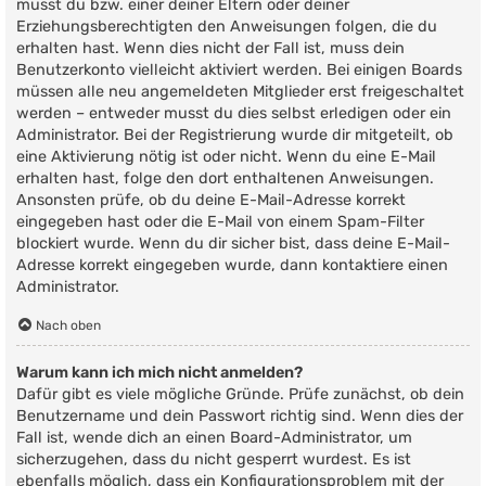
musst du bzw. einer deiner Eltern oder deiner
Erziehungsberechtigten den Anweisungen folgen, die du
erhalten hast. Wenn dies nicht der Fall ist, muss dein
Benutzerkonto vielleicht aktiviert werden. Bei einigen Boards
müssen alle neu angemeldeten Mitglieder erst freigeschaltet
werden – entweder musst du dies selbst erledigen oder ein
Administrator. Bei der Registrierung wurde dir mitgeteilt, ob
eine Aktivierung nötig ist oder nicht. Wenn du eine E-Mail
erhalten hast, folge den dort enthaltenen Anweisungen.
Ansonsten prüfe, ob du deine E-Mail-Adresse korrekt
eingegeben hast oder die E-Mail von einem Spam-Filter
blockiert wurde. Wenn du dir sicher bist, dass deine E-Mail-
Adresse korrekt eingegeben wurde, dann kontaktiere einen
Administrator.
Nach oben
Warum kann ich mich nicht anmelden?
Dafür gibt es viele mögliche Gründe. Prüfe zunächst, ob dein
Benutzername und dein Passwort richtig sind. Wenn dies der
Fall ist, wende dich an einen Board-Administrator, um
sicherzugehen, dass du nicht gesperrt wurdest. Es ist
ebenfalls möglich, dass ein Konfigurationsproblem mit der