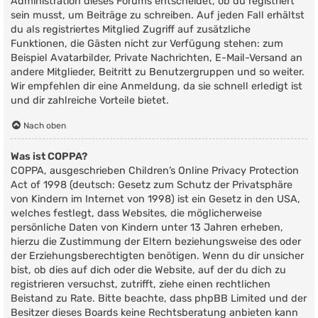
Administration dieses Forums entscheidet, ob du registriert
sein musst, um Beiträge zu schreiben. Auf jeden Fall erhältst
du als registriertes Mitglied Zugriff auf zusätzliche
Funktionen, die Gästen nicht zur Verfügung stehen: zum
Beispiel Avatarbilder, Private Nachrichten, E-Mail-Versand an
andere Mitglieder, Beitritt zu Benutzergruppen und so weiter.
Wir empfehlen dir eine Anmeldung, da sie schnell erledigt ist
und dir zahlreiche Vorteile bietet.
Nach oben
Was ist COPPA?
COPPA, ausgeschrieben Children’s Online Privacy Protection
Act of 1998 (deutsch: Gesetz zum Schutz der Privatsphäre
von Kindern im Internet von 1998) ist ein Gesetz in den USA,
welches festlegt, dass Websites, die möglicherweise
persönliche Daten von Kindern unter 13 Jahren erheben,
hierzu die Zustimmung der Eltern beziehungsweise des oder
der Erziehungsberechtigten benötigen. Wenn du dir unsicher
bist, ob dies auf dich oder die Website, auf der du dich zu
registrieren versuchst, zutrifft, ziehe einen rechtlichen
Beistand zu Rate. Bitte beachte, dass phpBB Limited und der
Besitzer dieses Boards keine Rechtsberatung anbieten kann