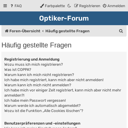
FAQ
Farbpalette
Registrieren
Anmelden
Optiker-Forum
S
Foren-Übersicht
Häufig gestellte Fragen
u
Häufig gestellte Fragen
c
h
Registrierung und Anmeldung
e
Wozu muss ich mich registrieren?
Was ist COPPA?
Warum kann ich mich nicht registrieren?
Ich habe mich registriert, kann mich aber nicht anmelden!
Warum kann ich mich nicht anmelden?
Ich habe mich vor einiger Zeit registriert, kann mich aber nicht mehr
anmelden?!
Ich habe mein Passwort vergessen!
Warum werde ich automatisch abgemeldet?
Wozu ist die Funktion „Alle Cookies löschen“?
Benutzerpräferenzen und -einstellungen