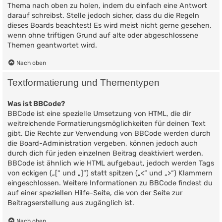
Thema nach oben zu holen, indem du einfach eine Antwort
darauf schreibst. Stelle jedoch sicher, dass du die Regeln
dieses Boards beachtest! Es wird meist nicht gerne gesehen,
wenn ohne triftigen Grund auf alte oder abgeschlossene
Themen geantwortet wird.
Nach oben
Textformatierung und Thementypen
Was ist BBCode?
BBCode ist eine spezielle Umsetzung von HTML, die dir
weitreichende Formatierungsmöglichkeiten für deinen Text
gibt. Die Rechte zur Verwendung von BBCode werden durch
die Board-Administration vergeben, können jedoch auch
durch dich für jeden einzelnen Beitrag deaktiviert werden.
BBCode ist ähnlich wie HTML aufgebaut, jedoch werden Tags
von eckigen („[“ und „]“) statt spitzen („<“ und „>“) Klammern
eingeschlossen. Weitere Informationen zu BBCode findest du
auf einer speziellen Hilfe-Seite, die von der Seite zur
Beitragserstellung aus zugänglich ist.
Nach oben