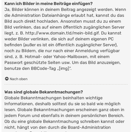
Kann ich Bilder in meine Beiträge einfügen?
Ja, Bilder können in deinem Beitrag angezeigt werden. Wenn
die Administration Dateianhänge erlaubt hat, kannst du das
Bild auch direkt hochladen. Ansonsten musst du zu einem
Bild verlinken, das auf einem öffentlich zugänglichen Server
liegt, z. B. http://www.domain.tld/mein-bild.gif. Du kannst
weder Bilder verlinken, die sich auf deinem eigenen PC
befinden (außer es ist ein öffentlich zugänglicher Server),
noch zu Bildern, die nur nach einer Anmeldung verfügbar
sind, z. B. Hotmail- oder Yahoo-Mailboxen, mit einem
Passwort geschützte Seiten usw. Um das Bild anzuzeigen,
benutze den BBCode-Tag „[img]“.
Nach oben
Was sind globale Bekanntmachungen?
Globale Bekanntmachungen beinhalten wichtige
Informationen, deshalb solltest du sie so bald wie möglich
lesen. Globale Bekanntmachungen erscheinen ganz oben in
jedem Forum und ebenfalls in deinem persönlichen Bereich.
Ob du eine globale Bekanntmachung schreiben kannst oder
nicht, hängt von den durch die Board-Administration