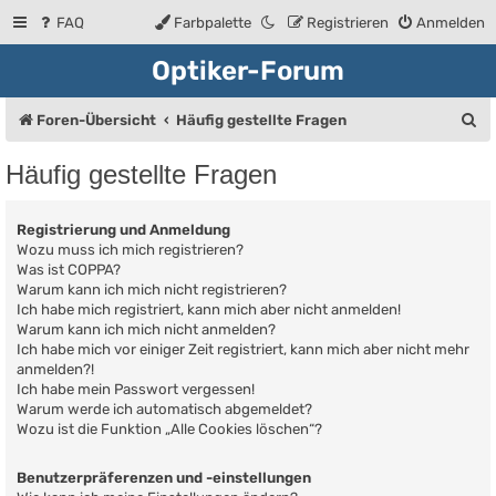
FAQ
Farbpalette
Registrieren
Anmelden
Optiker-Forum
S
Foren-Übersicht
Häufig gestellte Fragen
u
Häufig gestellte Fragen
c
h
Registrierung und Anmeldung
e
Wozu muss ich mich registrieren?
Was ist COPPA?
Warum kann ich mich nicht registrieren?
Ich habe mich registriert, kann mich aber nicht anmelden!
Warum kann ich mich nicht anmelden?
Ich habe mich vor einiger Zeit registriert, kann mich aber nicht mehr
anmelden?!
Ich habe mein Passwort vergessen!
Warum werde ich automatisch abgemeldet?
Wozu ist die Funktion „Alle Cookies löschen“?
Benutzerpräferenzen und -einstellungen