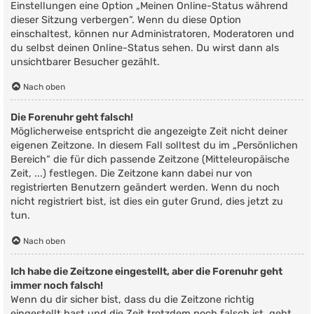
Einstellungen eine Option „Meinen Online-Status während
dieser Sitzung verbergen“. Wenn du diese Option
einschaltest, können nur Administratoren, Moderatoren und
du selbst deinen Online-Status sehen. Du wirst dann als
unsichtbarer Besucher gezählt.
Nach oben
Die Forenuhr geht falsch!
Möglicherweise entspricht die angezeigte Zeit nicht deiner
eigenen Zeitzone. In diesem Fall solltest du im „Persönlichen
Bereich“ die für dich passende Zeitzone (Mitteleuropäische
Zeit, ...) festlegen. Die Zeitzone kann dabei nur von
registrierten Benutzern geändert werden. Wenn du noch
nicht registriert bist, ist dies ein guter Grund, dies jetzt zu
tun.
Nach oben
Ich habe die Zeitzone eingestellt, aber die Forenuhr geht
immer noch falsch!
Wenn du dir sicher bist, dass du die Zeitzone richtig
eingestellt hast und die Zeit trotzdem noch falsch ist, geht