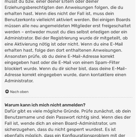
musst du bzw. einer deiner Eltern oder deiner
Erziehungsberechtigten den Anweisungen folgen, die du
erhalten hast. Wenn dies nicht der Fall ist, muss dein
Benutzerkonto vielleicht aktiviert werden. Bei einigen Boards
müssen alle neu angemeldeten Mitglieder erst freigeschaltet
werden – entweder musst du dies selbst erledigen oder ein
Administrator. Bei der Registrierung wurde dir mitgeteilt, ob
eine Aktivierung nötig ist oder nicht. Wenn du eine E-Mail
erhalten hast, folge den dort enthaltenen Anweisungen.
Ansonsten prüfe, ob du deine E-Mail-Adresse korrekt
eingegeben hast oder die E-Mail von einem Spam-Filter
blockiert wurde. Wenn du dir sicher bist, dass deine E-Mail-
Adresse korrekt eingegeben wurde, dann kontaktiere einen
Administrator.
Nach oben
Warum kann ich mich nicht anmelden?
Dafür gibt es viele mögliche Gründe. Prüfe zunächst, ob dein
Benutzername und dein Passwort richtig sind. Wenn dies der
Fall ist, wende dich an einen Board-Administrator, um
sicherzugehen, dass du nicht gesperrt wurdest. Es ist
ebenfalls möglich, dass ein Konfigurationsproblem mit der