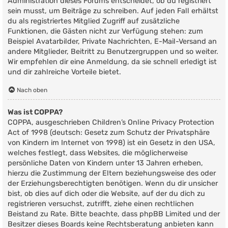
Administration dieses Forums entscheidet, ob du registriert
sein musst, um Beiträge zu schreiben. Auf jeden Fall erhältst
du als registriertes Mitglied Zugriff auf zusätzliche
Funktionen, die Gästen nicht zur Verfügung stehen: zum
Beispiel Avatarbilder, Private Nachrichten, E-Mail-Versand an
andere Mitglieder, Beitritt zu Benutzergruppen und so weiter.
Wir empfehlen dir eine Anmeldung, da sie schnell erledigt ist
und dir zahlreiche Vorteile bietet.
Nach oben
Was ist COPPA?
COPPA, ausgeschrieben Children’s Online Privacy Protection
Act of 1998 (deutsch: Gesetz zum Schutz der Privatsphäre
von Kindern im Internet von 1998) ist ein Gesetz in den USA,
welches festlegt, dass Websites, die möglicherweise
persönliche Daten von Kindern unter 13 Jahren erheben,
hierzu die Zustimmung der Eltern beziehungsweise des oder
der Erziehungsberechtigten benötigen. Wenn du dir unsicher
bist, ob dies auf dich oder die Website, auf der du dich zu
registrieren versuchst, zutrifft, ziehe einen rechtlichen
Beistand zu Rate. Bitte beachte, dass phpBB Limited und der
Besitzer dieses Boards keine Rechtsberatung anbieten kann