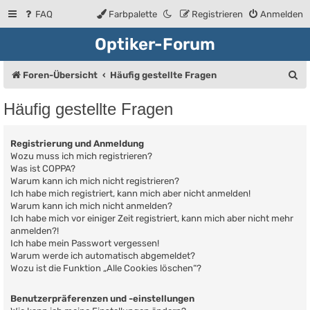
FAQ
Farbpalette
Registrieren
Anmelden
Optiker-Forum
S
Foren-Übersicht
Häufig gestellte Fragen
u
Häufig gestellte Fragen
c
h
Registrierung und Anmeldung
e
Wozu muss ich mich registrieren?
Was ist COPPA?
Warum kann ich mich nicht registrieren?
Ich habe mich registriert, kann mich aber nicht anmelden!
Warum kann ich mich nicht anmelden?
Ich habe mich vor einiger Zeit registriert, kann mich aber nicht mehr
anmelden?!
Ich habe mein Passwort vergessen!
Warum werde ich automatisch abgemeldet?
Wozu ist die Funktion „Alle Cookies löschen“?
Benutzerpräferenzen und -einstellungen