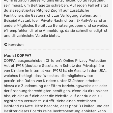
Administration dieses Forums entscheidet, ob du registriert
sein musst, um Beiträge zu schreiben. Auf jeden Fall erhältst
du als registriertes Mitglied Zugriff auf zusätzliche
Funktionen, die Gästen nicht zur Verfügung stehen: zum
Beispiel Avatarbilder, Private Nachrichten, E-Mail-Versand an
andere Mitglieder, Beitritt zu Benutzergruppen und so weiter.
Wir empfehlen dir eine Anmeldung, da sie schnell erledigt ist
und dir zahlreiche Vorteile bietet.
Nach oben
Was ist COPPA?
COPPA, ausgeschrieben Children’s Online Privacy Protection
Act of 1998 (deutsch: Gesetz zum Schutz der Privatsphäre
von Kindern im Internet von 1998) ist ein Gesetz in den USA,
welches festlegt, dass Websites, die möglicherweise
persönliche Daten von Kindern unter 13 Jahren erheben,
hierzu die Zustimmung der Eltern beziehungsweise des oder
der Erziehungsberechtigten benötigen. Wenn du dir unsicher
bist, ob dies auf dich oder die Website, auf der du dich zu
registrieren versuchst, zutrifft, ziehe einen rechtlichen
Beistand zu Rate. Bitte beachte, dass phpBB Limited und der
Besitzer dieses Boards keine Rechtsberatung anbieten kann