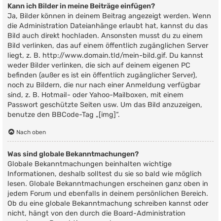
Kann ich Bilder in meine Beiträge einfügen?
Ja, Bilder können in deinem Beitrag angezeigt werden. Wenn
die Administration Dateianhänge erlaubt hat, kannst du das
Bild auch direkt hochladen. Ansonsten musst du zu einem
Bild verlinken, das auf einem öffentlich zugänglichen Server
liegt, z. B. http://www.domain.tld/mein-bild.gif. Du kannst
weder Bilder verlinken, die sich auf deinem eigenen PC
befinden (außer es ist ein öffentlich zugänglicher Server),
noch zu Bildern, die nur nach einer Anmeldung verfügbar
sind, z. B. Hotmail- oder Yahoo-Mailboxen, mit einem
Passwort geschützte Seiten usw. Um das Bild anzuzeigen,
benutze den BBCode-Tag „[img]“.
Nach oben
Was sind globale Bekanntmachungen?
Globale Bekanntmachungen beinhalten wichtige
Informationen, deshalb solltest du sie so bald wie möglich
lesen. Globale Bekanntmachungen erscheinen ganz oben in
jedem Forum und ebenfalls in deinem persönlichen Bereich.
Ob du eine globale Bekanntmachung schreiben kannst oder
nicht, hängt von den durch die Board-Administration