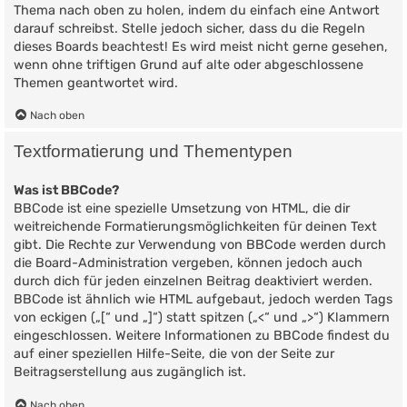
Thema nach oben zu holen, indem du einfach eine Antwort
darauf schreibst. Stelle jedoch sicher, dass du die Regeln
dieses Boards beachtest! Es wird meist nicht gerne gesehen,
wenn ohne triftigen Grund auf alte oder abgeschlossene
Themen geantwortet wird.
Nach oben
Textformatierung und Thementypen
Was ist BBCode?
BBCode ist eine spezielle Umsetzung von HTML, die dir
weitreichende Formatierungsmöglichkeiten für deinen Text
gibt. Die Rechte zur Verwendung von BBCode werden durch
die Board-Administration vergeben, können jedoch auch
durch dich für jeden einzelnen Beitrag deaktiviert werden.
BBCode ist ähnlich wie HTML aufgebaut, jedoch werden Tags
von eckigen („[“ und „]“) statt spitzen („<“ und „>“) Klammern
eingeschlossen. Weitere Informationen zu BBCode findest du
auf einer speziellen Hilfe-Seite, die von der Seite zur
Beitragserstellung aus zugänglich ist.
Nach oben