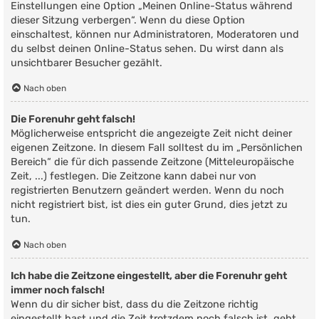
Einstellungen eine Option „Meinen Online-Status während
dieser Sitzung verbergen“. Wenn du diese Option
einschaltest, können nur Administratoren, Moderatoren und
du selbst deinen Online-Status sehen. Du wirst dann als
unsichtbarer Besucher gezählt.
Nach oben
Die Forenuhr geht falsch!
Möglicherweise entspricht die angezeigte Zeit nicht deiner
eigenen Zeitzone. In diesem Fall solltest du im „Persönlichen
Bereich“ die für dich passende Zeitzone (Mitteleuropäische
Zeit, ...) festlegen. Die Zeitzone kann dabei nur von
registrierten Benutzern geändert werden. Wenn du noch
nicht registriert bist, ist dies ein guter Grund, dies jetzt zu
tun.
Nach oben
Ich habe die Zeitzone eingestellt, aber die Forenuhr geht
immer noch falsch!
Wenn du dir sicher bist, dass du die Zeitzone richtig
eingestellt hast und die Zeit trotzdem noch falsch ist, geht