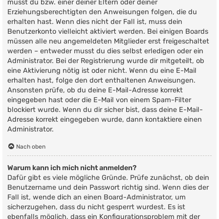
musst du bzw. einer deiner Eltern oder deiner
Erziehungsberechtigten den Anweisungen folgen, die du
erhalten hast. Wenn dies nicht der Fall ist, muss dein
Benutzerkonto vielleicht aktiviert werden. Bei einigen Boards
müssen alle neu angemeldeten Mitglieder erst freigeschaltet
werden – entweder musst du dies selbst erledigen oder ein
Administrator. Bei der Registrierung wurde dir mitgeteilt, ob
eine Aktivierung nötig ist oder nicht. Wenn du eine E-Mail
erhalten hast, folge den dort enthaltenen Anweisungen.
Ansonsten prüfe, ob du deine E-Mail-Adresse korrekt
eingegeben hast oder die E-Mail von einem Spam-Filter
blockiert wurde. Wenn du dir sicher bist, dass deine E-Mail-
Adresse korrekt eingegeben wurde, dann kontaktiere einen
Administrator.
Nach oben
Warum kann ich mich nicht anmelden?
Dafür gibt es viele mögliche Gründe. Prüfe zunächst, ob dein
Benutzername und dein Passwort richtig sind. Wenn dies der
Fall ist, wende dich an einen Board-Administrator, um
sicherzugehen, dass du nicht gesperrt wurdest. Es ist
ebenfalls möglich, dass ein Konfigurationsproblem mit der