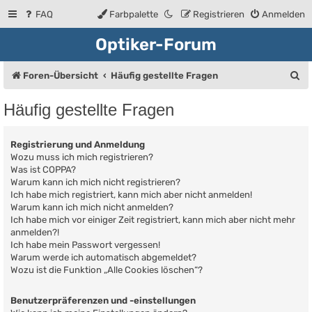
FAQ
Farbpalette
Registrieren
Anmelden
Optiker-Forum
S
Foren-Übersicht
Häufig gestellte Fragen
u
Häufig gestellte Fragen
c
h
Registrierung und Anmeldung
e
Wozu muss ich mich registrieren?
Was ist COPPA?
Warum kann ich mich nicht registrieren?
Ich habe mich registriert, kann mich aber nicht anmelden!
Warum kann ich mich nicht anmelden?
Ich habe mich vor einiger Zeit registriert, kann mich aber nicht mehr
anmelden?!
Ich habe mein Passwort vergessen!
Warum werde ich automatisch abgemeldet?
Wozu ist die Funktion „Alle Cookies löschen“?
Benutzerpräferenzen und -einstellungen