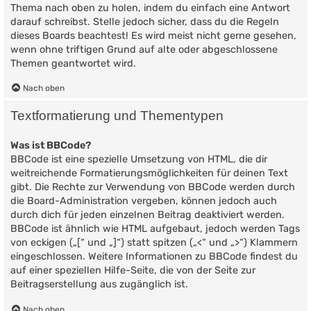
Thema nach oben zu holen, indem du einfach eine Antwort
darauf schreibst. Stelle jedoch sicher, dass du die Regeln
dieses Boards beachtest! Es wird meist nicht gerne gesehen,
wenn ohne triftigen Grund auf alte oder abgeschlossene
Themen geantwortet wird.
Nach oben
Textformatierung und Thementypen
Was ist BBCode?
BBCode ist eine spezielle Umsetzung von HTML, die dir
weitreichende Formatierungsmöglichkeiten für deinen Text
gibt. Die Rechte zur Verwendung von BBCode werden durch
die Board-Administration vergeben, können jedoch auch
durch dich für jeden einzelnen Beitrag deaktiviert werden.
BBCode ist ähnlich wie HTML aufgebaut, jedoch werden Tags
von eckigen („[“ und „]“) statt spitzen („<“ und „>“) Klammern
eingeschlossen. Weitere Informationen zu BBCode findest du
auf einer speziellen Hilfe-Seite, die von der Seite zur
Beitragserstellung aus zugänglich ist.
Nach oben