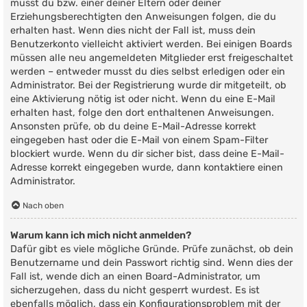
musst du bzw. einer deiner Eltern oder deiner
Erziehungsberechtigten den Anweisungen folgen, die du
erhalten hast. Wenn dies nicht der Fall ist, muss dein
Benutzerkonto vielleicht aktiviert werden. Bei einigen Boards
müssen alle neu angemeldeten Mitglieder erst freigeschaltet
werden – entweder musst du dies selbst erledigen oder ein
Administrator. Bei der Registrierung wurde dir mitgeteilt, ob
eine Aktivierung nötig ist oder nicht. Wenn du eine E-Mail
erhalten hast, folge den dort enthaltenen Anweisungen.
Ansonsten prüfe, ob du deine E-Mail-Adresse korrekt
eingegeben hast oder die E-Mail von einem Spam-Filter
blockiert wurde. Wenn du dir sicher bist, dass deine E-Mail-
Adresse korrekt eingegeben wurde, dann kontaktiere einen
Administrator.
Nach oben
Warum kann ich mich nicht anmelden?
Dafür gibt es viele mögliche Gründe. Prüfe zunächst, ob dein
Benutzername und dein Passwort richtig sind. Wenn dies der
Fall ist, wende dich an einen Board-Administrator, um
sicherzugehen, dass du nicht gesperrt wurdest. Es ist
ebenfalls möglich, dass ein Konfigurationsproblem mit der