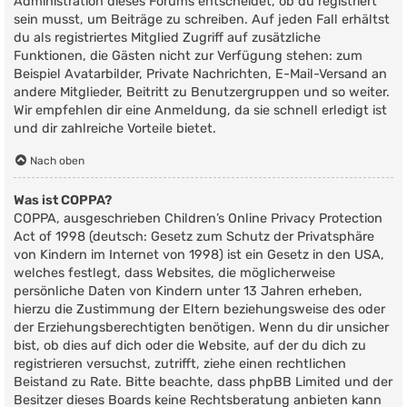
Administration dieses Forums entscheidet, ob du registriert
sein musst, um Beiträge zu schreiben. Auf jeden Fall erhältst
du als registriertes Mitglied Zugriff auf zusätzliche
Funktionen, die Gästen nicht zur Verfügung stehen: zum
Beispiel Avatarbilder, Private Nachrichten, E-Mail-Versand an
andere Mitglieder, Beitritt zu Benutzergruppen und so weiter.
Wir empfehlen dir eine Anmeldung, da sie schnell erledigt ist
und dir zahlreiche Vorteile bietet.
Nach oben
Was ist COPPA?
COPPA, ausgeschrieben Children’s Online Privacy Protection
Act of 1998 (deutsch: Gesetz zum Schutz der Privatsphäre
von Kindern im Internet von 1998) ist ein Gesetz in den USA,
welches festlegt, dass Websites, die möglicherweise
persönliche Daten von Kindern unter 13 Jahren erheben,
hierzu die Zustimmung der Eltern beziehungsweise des oder
der Erziehungsberechtigten benötigen. Wenn du dir unsicher
bist, ob dies auf dich oder die Website, auf der du dich zu
registrieren versuchst, zutrifft, ziehe einen rechtlichen
Beistand zu Rate. Bitte beachte, dass phpBB Limited und der
Besitzer dieses Boards keine Rechtsberatung anbieten kann