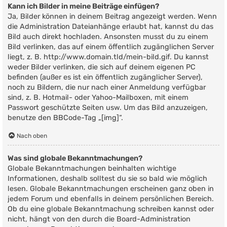
Kann ich Bilder in meine Beiträge einfügen?
Ja, Bilder können in deinem Beitrag angezeigt werden. Wenn
die Administration Dateianhänge erlaubt hat, kannst du das
Bild auch direkt hochladen. Ansonsten musst du zu einem
Bild verlinken, das auf einem öffentlich zugänglichen Server
liegt, z. B. http://www.domain.tld/mein-bild.gif. Du kannst
weder Bilder verlinken, die sich auf deinem eigenen PC
befinden (außer es ist ein öffentlich zugänglicher Server),
noch zu Bildern, die nur nach einer Anmeldung verfügbar
sind, z. B. Hotmail- oder Yahoo-Mailboxen, mit einem
Passwort geschützte Seiten usw. Um das Bild anzuzeigen,
benutze den BBCode-Tag „[img]“.
Nach oben
Was sind globale Bekanntmachungen?
Globale Bekanntmachungen beinhalten wichtige
Informationen, deshalb solltest du sie so bald wie möglich
lesen. Globale Bekanntmachungen erscheinen ganz oben in
jedem Forum und ebenfalls in deinem persönlichen Bereich.
Ob du eine globale Bekanntmachung schreiben kannst oder
nicht, hängt von den durch die Board-Administration