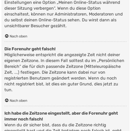
Einstellungen eine Option „Meinen Online-Status während
dieser Sitzung verbergen“. Wenn du diese Option
einschaltest, können nur Administratoren, Moderatoren und
du selbst deinen Online-Status sehen. Du wirst dann als
unsichtbarer Besucher gezählt.
Nach oben
Die Forenuhr geht falsch!
Möglicherweise entspricht die angezeigte Zeit nicht deiner
eigenen Zeitzone. In diesem Fall solltest du im „Persönlichen
Bereich“ die für dich passende Zeitzone (Mitteleuropäische
Zeit, ...) festlegen. Die Zeitzone kann dabei nur von
registrierten Benutzern geändert werden. Wenn du noch
nicht registriert bist, ist dies ein guter Grund, dies jetzt zu
tun.
Nach oben
Ich habe die Zeitzone eingestellt, aber die Forenuhr geht
immer noch falsch!
Wenn du dir sicher bist, dass du die Zeitzone richtig
eingestellt hast und die Zeit trotzdem noch falsch ist, geht