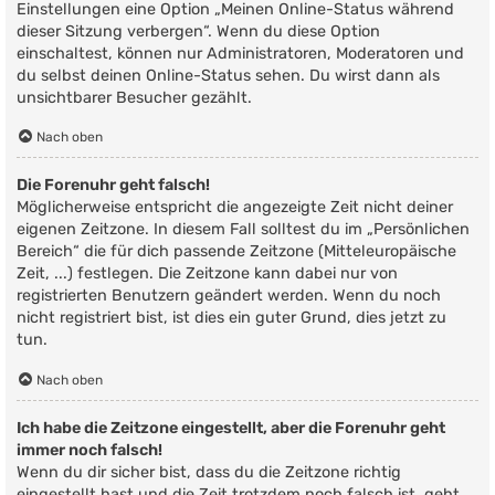
Einstellungen eine Option „Meinen Online-Status während
dieser Sitzung verbergen“. Wenn du diese Option
einschaltest, können nur Administratoren, Moderatoren und
du selbst deinen Online-Status sehen. Du wirst dann als
unsichtbarer Besucher gezählt.
Nach oben
Die Forenuhr geht falsch!
Möglicherweise entspricht die angezeigte Zeit nicht deiner
eigenen Zeitzone. In diesem Fall solltest du im „Persönlichen
Bereich“ die für dich passende Zeitzone (Mitteleuropäische
Zeit, ...) festlegen. Die Zeitzone kann dabei nur von
registrierten Benutzern geändert werden. Wenn du noch
nicht registriert bist, ist dies ein guter Grund, dies jetzt zu
tun.
Nach oben
Ich habe die Zeitzone eingestellt, aber die Forenuhr geht
immer noch falsch!
Wenn du dir sicher bist, dass du die Zeitzone richtig
eingestellt hast und die Zeit trotzdem noch falsch ist, geht