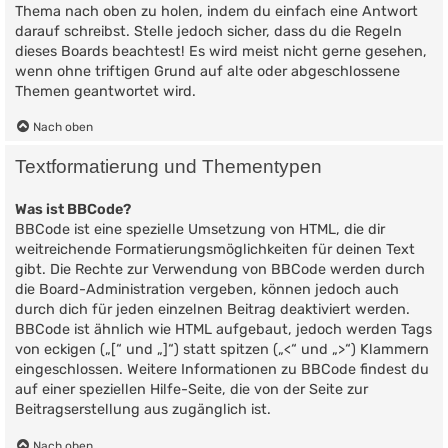
Thema nach oben zu holen, indem du einfach eine Antwort
darauf schreibst. Stelle jedoch sicher, dass du die Regeln
dieses Boards beachtest! Es wird meist nicht gerne gesehen,
wenn ohne triftigen Grund auf alte oder abgeschlossene
Themen geantwortet wird.
Nach oben
Textformatierung und Thementypen
Was ist BBCode?
BBCode ist eine spezielle Umsetzung von HTML, die dir
weitreichende Formatierungsmöglichkeiten für deinen Text
gibt. Die Rechte zur Verwendung von BBCode werden durch
die Board-Administration vergeben, können jedoch auch
durch dich für jeden einzelnen Beitrag deaktiviert werden.
BBCode ist ähnlich wie HTML aufgebaut, jedoch werden Tags
von eckigen („[“ und „]“) statt spitzen („<“ und „>“) Klammern
eingeschlossen. Weitere Informationen zu BBCode findest du
auf einer speziellen Hilfe-Seite, die von der Seite zur
Beitragserstellung aus zugänglich ist.
Nach oben