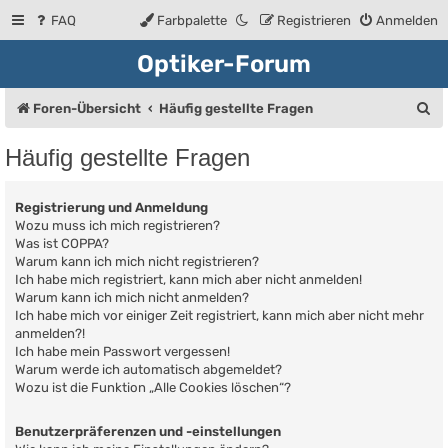
FAQ
Farbpalette
Registrieren
Anmelden
Optiker-Forum
S
Foren-Übersicht
Häufig gestellte Fragen
u
Häufig gestellte Fragen
c
h
Registrierung und Anmeldung
e
Wozu muss ich mich registrieren?
Was ist COPPA?
Warum kann ich mich nicht registrieren?
Ich habe mich registriert, kann mich aber nicht anmelden!
Warum kann ich mich nicht anmelden?
Ich habe mich vor einiger Zeit registriert, kann mich aber nicht mehr
anmelden?!
Ich habe mein Passwort vergessen!
Warum werde ich automatisch abgemeldet?
Wozu ist die Funktion „Alle Cookies löschen“?
Benutzerpräferenzen und -einstellungen