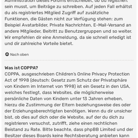
Administration dieses Forums entscheidet, ob du registriert
sein musst, um Beiträge zu schreiben. Auf jeden Fall erhältst
du als registriertes Mitglied Zugriff auf zusätzliche
Funktionen, die Gästen nicht zur Verfügung stehen: zum
Beispiel Avatarbilder, Private Nachrichten, E-Mail-Versand an
andere Mitglieder, Beitritt zu Benutzergruppen und so weiter.
Wir empfehlen dir eine Anmeldung, da sie schnell erledigt ist
und dir zahlreiche Vorteile bietet.
Nach oben
Was ist COPPA?
COPPA, ausgeschrieben Children’s Online Privacy Protection
Act of 1998 (deutsch: Gesetz zum Schutz der Privatsphäre
von Kindern im Internet von 1998) ist ein Gesetz in den USA,
welches festlegt, dass Websites, die möglicherweise
persönliche Daten von Kindern unter 13 Jahren erheben,
hierzu die Zustimmung der Eltern beziehungsweise des oder
der Erziehungsberechtigten benötigen. Wenn du dir unsicher
bist, ob dies auf dich oder die Website, auf der du dich zu
registrieren versuchst, zutrifft, ziehe einen rechtlichen
Beistand zu Rate. Bitte beachte, dass phpBB Limited und der
Besitzer dieses Boards keine Rechtsberatung anbieten kann