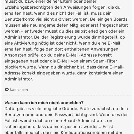
musst du bzw. einer deiner Eltern oder deiner
Erziehungsberechtigten den Anweisungen folgen, die du
erhalten hast. Wenn dies nicht der Fall ist, muss dein
Benutzerkonto vielleicht aktiviert werden. Bei einigen Boards
müssen alle neu angemeldeten Mitglieder erst freigeschaltet
werden – entweder musst du dies selbst erledigen oder ein
Administrator. Bei der Registrierung wurde dir mitgeteilt, ob
eine Aktivierung nötig ist oder nicht. Wenn du eine E-Mail
erhalten hast, folge den dort enthaltenen Anweisungen.
Ansonsten prüfe, ob du deine E-Mail-Adresse korrekt
eingegeben hast oder die E-Mail von einem Spam-Filter
blockiert wurde. Wenn du dir sicher bist, dass deine E-Mail-
Adresse korrekt eingegeben wurde, dann kontaktiere einen
Administrator.
Nach oben
Warum kann ich mich nicht anmelden?
Dafür gibt es viele mögliche Gründe. Prüfe zunächst, ob dein
Benutzername und dein Passwort richtig sind. Wenn dies der
Fall ist, wende dich an einen Board-Administrator, um
sicherzugehen, dass du nicht gesperrt wurdest. Es ist
ebenfalls möglich, dass ein Konfigurationsproblem mit der