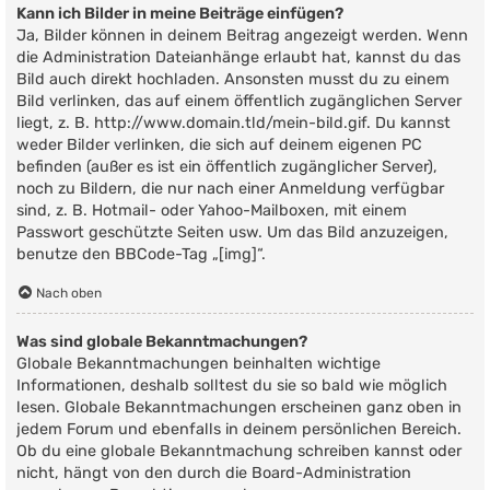
Kann ich Bilder in meine Beiträge einfügen?
Ja, Bilder können in deinem Beitrag angezeigt werden. Wenn
die Administration Dateianhänge erlaubt hat, kannst du das
Bild auch direkt hochladen. Ansonsten musst du zu einem
Bild verlinken, das auf einem öffentlich zugänglichen Server
liegt, z. B. http://www.domain.tld/mein-bild.gif. Du kannst
weder Bilder verlinken, die sich auf deinem eigenen PC
befinden (außer es ist ein öffentlich zugänglicher Server),
noch zu Bildern, die nur nach einer Anmeldung verfügbar
sind, z. B. Hotmail- oder Yahoo-Mailboxen, mit einem
Passwort geschützte Seiten usw. Um das Bild anzuzeigen,
benutze den BBCode-Tag „[img]“.
Nach oben
Was sind globale Bekanntmachungen?
Globale Bekanntmachungen beinhalten wichtige
Informationen, deshalb solltest du sie so bald wie möglich
lesen. Globale Bekanntmachungen erscheinen ganz oben in
jedem Forum und ebenfalls in deinem persönlichen Bereich.
Ob du eine globale Bekanntmachung schreiben kannst oder
nicht, hängt von den durch die Board-Administration