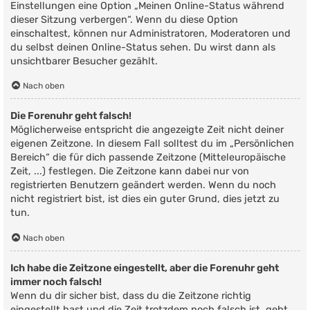
Einstellungen eine Option „Meinen Online-Status während
dieser Sitzung verbergen“. Wenn du diese Option
einschaltest, können nur Administratoren, Moderatoren und
du selbst deinen Online-Status sehen. Du wirst dann als
unsichtbarer Besucher gezählt.
Nach oben
Die Forenuhr geht falsch!
Möglicherweise entspricht die angezeigte Zeit nicht deiner
eigenen Zeitzone. In diesem Fall solltest du im „Persönlichen
Bereich“ die für dich passende Zeitzone (Mitteleuropäische
Zeit, ...) festlegen. Die Zeitzone kann dabei nur von
registrierten Benutzern geändert werden. Wenn du noch
nicht registriert bist, ist dies ein guter Grund, dies jetzt zu
tun.
Nach oben
Ich habe die Zeitzone eingestellt, aber die Forenuhr geht
immer noch falsch!
Wenn du dir sicher bist, dass du die Zeitzone richtig
eingestellt hast und die Zeit trotzdem noch falsch ist, geht