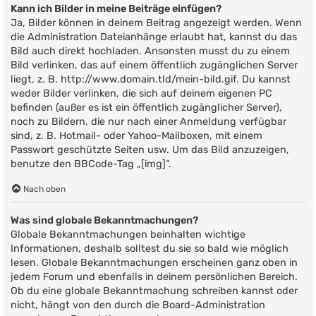
Kann ich Bilder in meine Beiträge einfügen?
Ja, Bilder können in deinem Beitrag angezeigt werden. Wenn
die Administration Dateianhänge erlaubt hat, kannst du das
Bild auch direkt hochladen. Ansonsten musst du zu einem
Bild verlinken, das auf einem öffentlich zugänglichen Server
liegt, z. B. http://www.domain.tld/mein-bild.gif. Du kannst
weder Bilder verlinken, die sich auf deinem eigenen PC
befinden (außer es ist ein öffentlich zugänglicher Server),
noch zu Bildern, die nur nach einer Anmeldung verfügbar
sind, z. B. Hotmail- oder Yahoo-Mailboxen, mit einem
Passwort geschützte Seiten usw. Um das Bild anzuzeigen,
benutze den BBCode-Tag „[img]“.
Nach oben
Was sind globale Bekanntmachungen?
Globale Bekanntmachungen beinhalten wichtige
Informationen, deshalb solltest du sie so bald wie möglich
lesen. Globale Bekanntmachungen erscheinen ganz oben in
jedem Forum und ebenfalls in deinem persönlichen Bereich.
Ob du eine globale Bekanntmachung schreiben kannst oder
nicht, hängt von den durch die Board-Administration