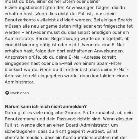
musst du bzw. einer deiner Eltern oder deiner
Erziehungsberechtigten den Anweisungen folgen, die du
erhalten hast. Wenn dies nicht der Fall ist, muss dein
Benutzerkonto vielleicht aktiviert werden. Bei einigen Boards
müssen alle neu angemeldeten Mitglieder erst freigeschaltet
werden – entweder musst du dies selbst erledigen oder ein
Administrator. Bei der Registrierung wurde dir mitgeteilt, ob
eine Aktivierung nötig ist oder nicht. Wenn du eine E-Mail
erhalten hast, folge den dort enthaltenen Anweisungen.
Ansonsten prüfe, ob du deine E-Mail-Adresse korrekt
eingegeben hast oder die E-Mail von einem Spam-Filter
blockiert wurde. Wenn du dir sicher bist, dass deine E-Mail-
Adresse korrekt eingegeben wurde, dann kontaktiere einen
Administrator.
Nach oben
Warum kann ich mich nicht anmelden?
Dafür gibt es viele mögliche Gründe. Prüfe zunächst, ob dein
Benutzername und dein Passwort richtig sind. Wenn dies der
Fall ist, wende dich an einen Board-Administrator, um
sicherzugehen, dass du nicht gesperrt wurdest. Es ist
ebenfalls möglich, dass ein Konfigurationsproblem mit der