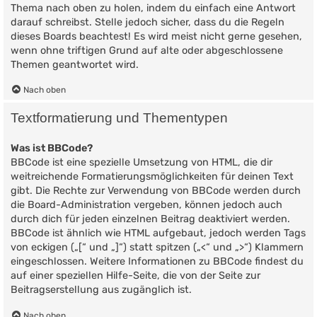
Thema nach oben zu holen, indem du einfach eine Antwort
darauf schreibst. Stelle jedoch sicher, dass du die Regeln
dieses Boards beachtest! Es wird meist nicht gerne gesehen,
wenn ohne triftigen Grund auf alte oder abgeschlossene
Themen geantwortet wird.
Nach oben
Textformatierung und Thementypen
Was ist BBCode?
BBCode ist eine spezielle Umsetzung von HTML, die dir
weitreichende Formatierungsmöglichkeiten für deinen Text
gibt. Die Rechte zur Verwendung von BBCode werden durch
die Board-Administration vergeben, können jedoch auch
durch dich für jeden einzelnen Beitrag deaktiviert werden.
BBCode ist ähnlich wie HTML aufgebaut, jedoch werden Tags
von eckigen („[“ und „]“) statt spitzen („<“ und „>“) Klammern
eingeschlossen. Weitere Informationen zu BBCode findest du
auf einer speziellen Hilfe-Seite, die von der Seite zur
Beitragserstellung aus zugänglich ist.
Nach oben