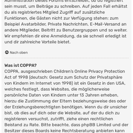
Administration dieses Forums entscheidet, ob du registriert
sein musst, um Beiträge zu schreiben. Auf jeden Fall erhältst
du als registriertes Mitglied Zugriff auf zusätzliche
Funktionen, die Gästen nicht zur Verfügung stehen: zum
Beispiel Avatarbilder, Private Nachrichten, E-Mail-Versand an
andere Mitglieder, Beitritt zu Benutzergruppen und so weiter.
Wir empfehlen dir eine Anmeldung, da sie schnell erledigt ist
und dir zahlreiche Vorteile bietet.
Nach oben
Was ist COPPA?
COPPA, ausgeschrieben Children’s Online Privacy Protection
Act of 1998 (deutsch: Gesetz zum Schutz der Privatsphäre
von Kindern im Internet von 1998) ist ein Gesetz in den USA,
welches festlegt, dass Websites, die möglicherweise
persönliche Daten von Kindern unter 13 Jahren erheben,
hierzu die Zustimmung der Eltern beziehungsweise des oder
der Erziehungsberechtigten benötigen. Wenn du dir unsicher
bist, ob dies auf dich oder die Website, auf der du dich zu
registrieren versuchst, zutrifft, ziehe einen rechtlichen
Beistand zu Rate. Bitte beachte, dass phpBB Limited und der
Besitzer dieses Boards keine Rechtsberatung anbieten kann