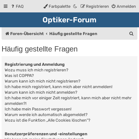
FAQ
Farbpalette
Registrieren
Anmelden
Optiker-Forum
S
Foren-Übersicht
Häufig gestellte Fragen
u
Häufig gestellte Fragen
c
h
Registrierung und Anmeldung
e
Wozu muss ich mich registrieren?
Was ist COPPA?
Warum kann ich mich nicht registrieren?
Ich habe mich registriert, kann mich aber nicht anmelden!
Warum kann ich mich nicht anmelden?
Ich habe mich vor einiger Zeit registriert, kann mich aber nicht mehr
anmelden?!
Ich habe mein Passwort vergessen!
Warum werde ich automatisch abgemeldet?
Wozu ist die Funktion „Alle Cookies löschen“?
Benutzerpräferenzen und -einstellungen