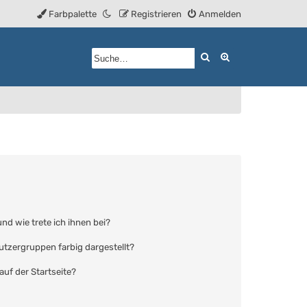
Farbpalette
Registrieren
Anmelden
Suche
Erweiterte Such
nd wie trete ich ihnen bei?
tzergruppen farbig dargestellt?
uf der Startseite?