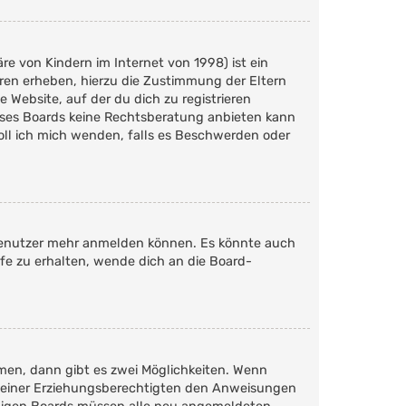
e von Kindern im Internet von 1998) ist ein
hren erheben, hierzu die Zustimmung der Eltern
 Website, auf der du dich zu registrieren
dieses Boards keine Rechtsberatung anbieten kann
soll ich mich wenden, falls es Beschwerden oder
n Benutzer mehr anmelden können. Es könnte auch
fe zu erhalten, wende dich an die Board-
men, dann gibt es zwei Möglichkeiten. Wenn
er deiner Erziehungsberechtigten den Anweisungen