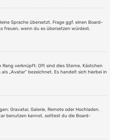
deine Sprache übersetzt. Frage ggf. einen Board-
 uns freuen, wenn du es übersetzen würdest.
m Rang verknüpft: Oft sind dies Sterne, Kästchen
als „Avatar“ bezeichnet. Es handelt sich hierbei in
ügen: Gravatar, Galerie, Remote oder Hochladen.
r benutzen kannst, solltest du die Board-