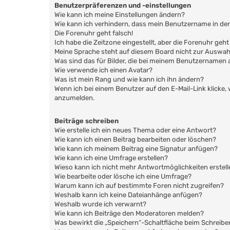
Benutzerpräferenzen und -einstellungen
Wie kann ich meine Einstellungen ändern?
Wie kann ich verhindern, dass mein Benutzername in der
Die Forenuhr geht falsch!
Ich habe die Zeitzone eingestellt, aber die Forenuhr geh
Meine Sprache steht auf diesem Board nicht zur Auswah
Was sind das für Bilder, die bei meinem Benutzernamen
Wie verwende ich einen Avatar?
Was ist mein Rang und wie kann ich ihn ändern?
Wenn ich bei einem Benutzer auf den E-Mail-Link klicke,
anzumelden.
Beiträge schreiben
Wie erstelle ich ein neues Thema oder eine Antwort?
Wie kann ich einen Beitrag bearbeiten oder löschen?
Wie kann ich meinem Beitrag eine Signatur anfügen?
Wie kann ich eine Umfrage erstellen?
Wieso kann ich nicht mehr Antwortmöglichkeiten erstell
Wie bearbeite oder lösche ich eine Umfrage?
Warum kann ich auf bestimmte Foren nicht zugreifen?
Weshalb kann ich keine Dateianhänge anfügen?
Weshalb wurde ich verwarnt?
Wie kann ich Beiträge den Moderatoren melden?
Was bewirkt die „Speichern“-Schaltfläche beim Schreibe