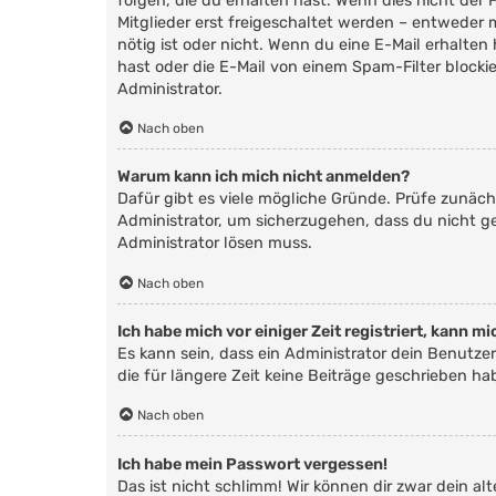
folgen, die du erhalten hast. Wenn dies nicht der 
Mitglieder erst freigeschaltet werden – entweder m
nötig ist oder nicht. Wenn du eine E-Mail erhalt
hast oder die E-Mail von einem Spam-Filter blocki
Administrator.
Nach oben
Warum kann ich mich nicht anmelden?
Dafür gibt es viele mögliche Gründe. Prüfe zunäch
Administrator, um sicherzugehen, dass du nicht ges
Administrator lösen muss.
Nach oben
Ich habe mich vor einiger Zeit registriert, kann 
Es kann sein, dass ein Administrator dein Benutz
die für längere Zeit keine Beiträge geschrieben h
Nach oben
Ich habe mein Passwort vergessen!
Das ist nicht schlimm! Wir können dir zwar dein a