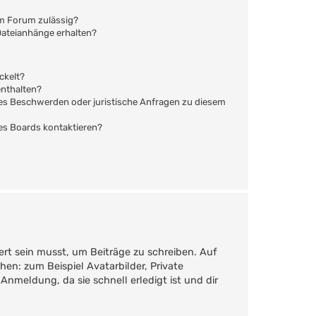
em Forum zulässig?
 Dateianhänge erhalten?
ckelt?
enthalten?
s es Beschwerden oder juristische Anfragen zu diesem
des Boards kontaktieren?
ert sein musst, um Beiträge zu schreiben. Auf
ehen: zum Beispiel Avatarbilder, Private
Anmeldung, da sie schnell erledigt ist und dir