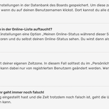
Einstellungen in der Datenbank des Boards gespeichert. Um diese z
, wenn du auf deinen Benutzernamen klickst. Dort kannst du alle 
 in der Online-Liste auftaucht?
 Einstellungen eine Option „Meinen Online-Status während dieser 
toren und du selbst deinen Online-Status sehen. Du wirst dann al
t deiner eigenen Zeitzone. In diesem Fall solltest du im „Persönli
ne kann dabei nur von registrierten Benutzern geändert werden. Wenn 
uhr geht immer noch falsch!
ig eingestellt hast und die Zeit trotzdem noch falsch ist, geht die 
n kann.