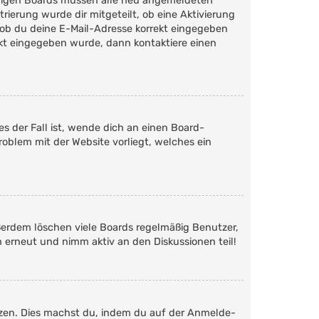
 einigen Boards müssen alle neu angemeldeten
trierung wurde dir mitgeteilt, ob eine Aktivierung
 ob du deine E-Mail-Adresse korrekt eingegeben
rekt eingegeben wurde, dann kontaktiere einen
s der Fall ist, wende dich an einen Board-
roblem mit der Website vorliegt, welches ein
ßerdem löschen viele Boards regelmäßig Benutzer,
h erneut und nimm aktiv an den Diskussionen teil!
etzen. Dies machst du, indem du auf der Anmelde-