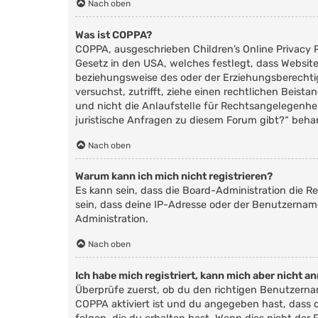
Nach oben
Was ist COPPA?
COPPA, ausgeschrieben Children’s Online Privacy P
Gesetz in den USA, welches festlegt, dass Websit
beziehungsweise des oder der Erziehungsberechtigte
versuchst, zutrifft, ziehe einen rechtlichen Beis
und nicht die Anlaufstelle für Rechtsangelegenhei
juristische Anfragen zu diesem Forum gibt?“ beha
Nach oben
Warum kann ich mich nicht registrieren?
Es kann sein, dass die Board-Administration die 
sein, dass deine IP-Adresse oder der Benutzernam
Administration.
Nach oben
Ich habe mich registriert, kann mich aber nicht a
Überprüfe zuerst, ob du den richtigen Benutzern
COPPA
aktiviert ist und du angegeben hast, dass 