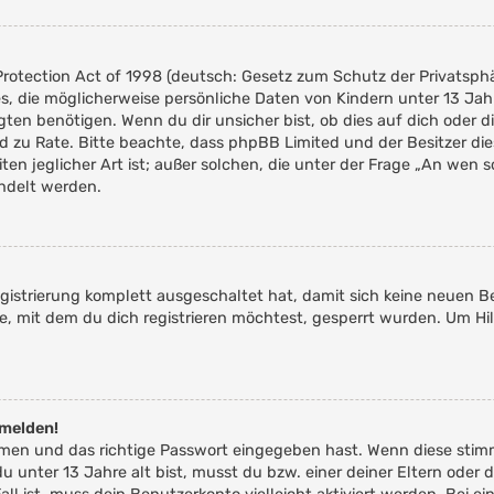
rotection Act of 1998 (deutsch: Gesetz zum Schutz der Privatsphär
es, die möglicherweise persönliche Daten von Kindern unter 13 Ja
n benötigen. Wenn du dir unsicher bist, ob dies auf dich oder die
tand zu Rate. Bitte beachte, dass phpBB Limited und der Besitzer 
ten jeglicher Art ist; außer solchen, die unter der Frage „An wen 
ndelt werden.
Registrierung komplett ausgeschaltet hat, damit sich keine neue
e, mit dem du dich registrieren möchtest, gesperrt wurden. Um Hil
nmelden!
amen und das richtige Passwort eingegeben hast. Wenn diese stim
du unter 13 Jahre alt bist, musst du bzw. einer deiner Eltern od