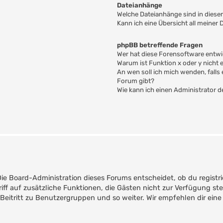
Dateianhänge
Welche Dateianhänge sind in dies
Kann ich eine Übersicht all meiner
phpBB betreffende Fragen
Wer hat diese Forensoftware entwi
Warum ist Funktion x oder y nicht 
An wen soll ich mich wenden, fall
Forum gibt?
Wie kann ich einen Administrator 
Die Board-Administration dieses Forums entscheidet, ob du registri
ugriff auf zusätzliche Funktionen, die Gästen nicht zur Verfügung st
Beitritt zu Benutzergruppen und so weiter. Wir empfehlen dir eine 