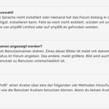
Auswahl!
 Sprache nicht installiert oder niemand hat das Forum bislang in 
igst, installieren kann. Falls es noch nicht existiert, würden wir
te von
phpBB Limited
oder auf
phpBB.de
gefunden werden.
rnamen angezeigt werden?
nem Benutzernamen stehen. Eines dieser Bilder ist meist mit deine
atus im Forum angeben. Das andere, meist größere, Bild wird auch 
enutzer zu Benutzer unterschiedlich ist.
rofil“ einen Avatar über eine der folgenden vier Methoden hinzuf
 wie die Benutzer Avatare benutzen können. Wenn du keinen Avata