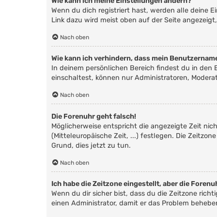
Wie kann ich meine Einstellungen ändern?
Wenn du dich registriert hast, werden alle deine 
Link dazu wird meist oben auf der Seite angezeigt
Nach oben
Wie kann ich verhindern, dass mein Benutzername
In deinem persönlichen Bereich findest du in den
einschaltest, können nur Administratoren, Modera
Nach oben
Die Forenuhr geht falsch!
Möglicherweise entspricht die angezeigte Zeit nich
(Mitteleuropäische Zeit, ...) festlegen. Die Zeitzo
Grund, dies jetzt zu tun.
Nach oben
Ich habe die Zeitzone eingestellt, aber die Foren
Wenn du dir sicher bist, dass du die Zeitzone richt
einen Administrator, damit er das Problem behebe