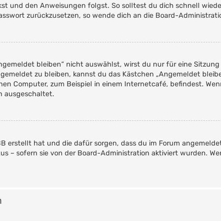
ckst und den Anweisungen folgst. So solltest du dich schnell wie
 Passwort zurückzusetzen, so wende dich an die Board-Administrati
emeldet bleiben“ nicht auswählst, wirst du nur für eine Sitzung
ngemeldet zu bleiben, kannst du das Kästchen „Angemeldet bleib
en Computer, zum Beispiel in einem Internetcafé, befindest. Wen
n ausgeschaltet.
pBB erstellt hat und die dafür sorgen, dass du im Forum angemelde
tus – sofern sie von der Board-Administration aktiviert wurden. 
n