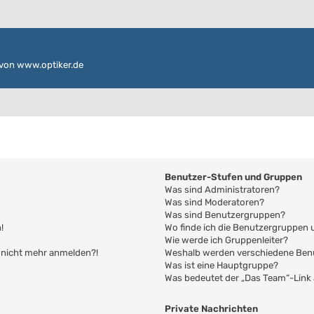
von www.optiker.de
Benutzer-Stufen und Gruppen
Was sind Administratoren?
Was sind Moderatoren?
Was sind Benutzergruppen?
!
Wo finde ich die Benutzergruppen u
Wie werde ich Gruppenleiter?
er nicht mehr anmelden?!
Weshalb werden verschiedene Benu
Was ist eine Hauptgruppe?
Was bedeutet der „Das Team“-Link a
Private Nachrichten