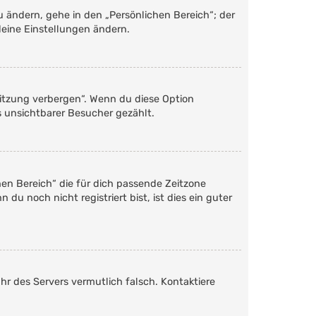
u ändern, gehe in den „Persönlichen Bereich“; der
deine Einstellungen ändern.
Sitzung verbergen“. Wenn du diese Option
s unsichtbarer Besucher gezählt.
chen Bereich“ die für dich passende Zeitzone
du noch nicht registriert bist, ist dies ein guter
Uhr des Servers vermutlich falsch. Kontaktiere